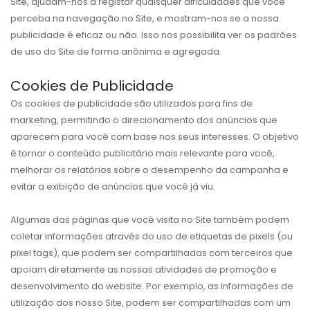
Site, ajudam-nos a registar quaisquer dificuldades que você
perceba na navegação no Site, e mostram-nos se a nossa
publicidade é eficaz ou não. Isso nos possibilita ver os padrões
de uso do Site de forma anônima e agregada.
Cookies de Publicidade
Os cookies de publicidade são utilizados para fins de
marketing, permitindo o direcionamento dos anúncios que
aparecem para você com base nos seus interesses. O objetivo
é tornar o conteúdo publicitário mais relevante para você,
melhorar os relatórios sobre o desempenho da campanha e
evitar a exibição de anúncios que você já viu.
Algumas das páginas que você visita no Site também podem
coletar informações através do uso de etiquetas de pixels (ou
pixel tags), que podem ser compartilhadas com terceiros que
apoiam diretamente as nossas atividades de promoção e
desenvolvimento do website. Por exemplo, as informações de
utilização dos nosso Site, podem ser compartilhadas com um