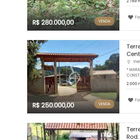
2.789 
Fa
R$ 280.000,00
VENDA
Terr
Cent
Viel
* MARA
CONSTR
2.000 
Fa
R$ 250.000,00
VENDA
Terr
Rod. 