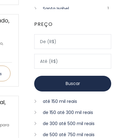
Santa Isabel
1
ado,
PREÇO
o,
s
al,
até 150 mil reais
de 150 até 300 mil reais
de 300 até 500 mil reais
 para
de 500 até 750 mil reais