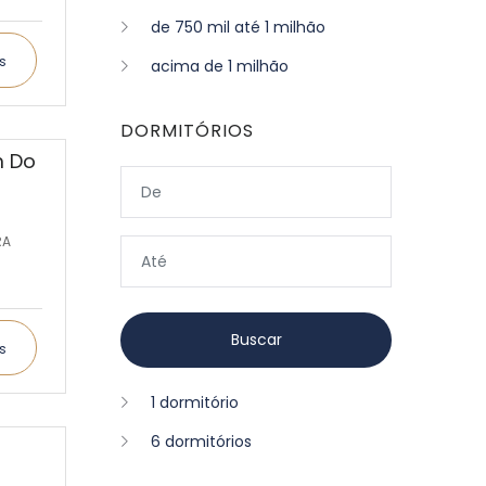
de 750 mil até 1 milhão
s
acima de 1 milhão
DORMITÓRIOS
m Do
RA
s
1 dormitório
6 dormitórios