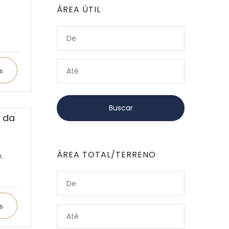
ÁREA ÚTIL
s
n da
ÁREA TOTAL/TERRENO
,
s