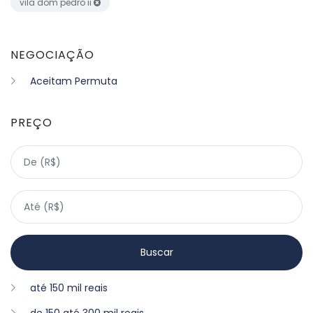
vila dom pedro ii
NEGOCIAÇÃO
Aceitam Permuta
PREÇO
até 150 mil reais