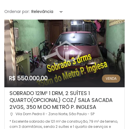
Ordenar por:
Relevância
R$ 550.000,00
VENDA
SOBRADO 121M² 1 DRM, 2 SUÍTES 1
QUARTO(OPCIONAL) COZ./ SALA SACADA
2VGS, 350 M DO METRÔ P. INGLESA
Vila Dom Pedro II - Zona Norte, São Paulo - SP
* Excelente sobrado de 121 m² de construção, 79 m² de terreno,
com 3 dormitórios, sendo 2 suítes e 1 quarto de serviços e