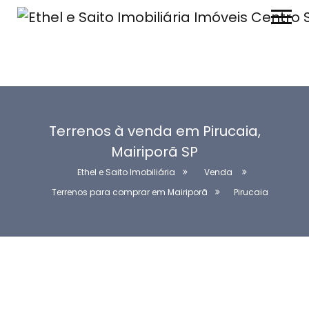
Terrenos à venda em Pirucaia,
Mairiporã SP
Ethel e Saito Imobiliária
Venda
Terrenos para comprar em Mairiporã
Pirucaia