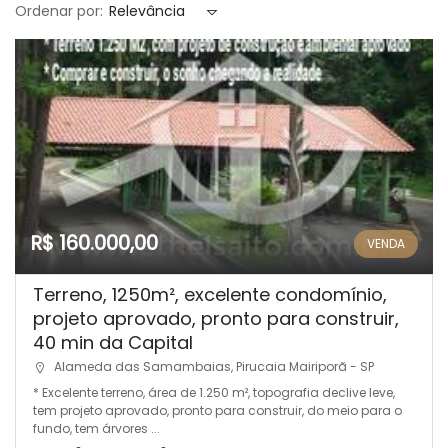
Ordenar por:
Relevância
R$ 160.000,00
VENDA
Terreno, 1250m², excelente condomínio,
projeto aprovado, pronto para construir,
40 min da Capital
Alameda das Samambaias, Pirucaia Mairiporã - SP
* Excelente terreno, área de 1.250 m², topografia declive leve,
tem projeto aprovado, pronto para construir, do meio para o
fundo, tem árvores ...