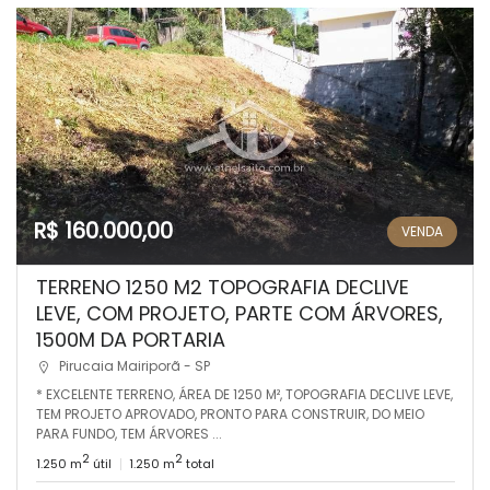
R$ 160.000,00
VENDA
TERRENO 1250 M2 TOPOGRAFIA DECLIVE
LEVE, COM PROJETO, PARTE COM ÁRVORES,
1500M DA PORTARIA
Pirucaia Mairiporã - SP
* EXCELENTE TERRENO, ÁREA DE 1250 M², TOPOGRAFIA DECLIVE LEVE,
TEM PROJETO APROVADO, PRONTO PARA CONSTRUIR, DO MEIO
PARA FUNDO, TEM ÁRVORES ...
2
2
1.250 m
útil
1.250 m
total