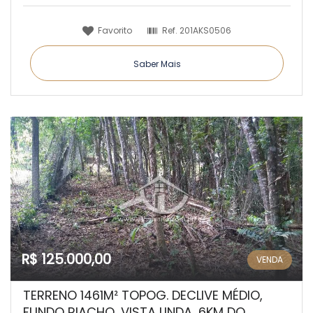
Favorito
Ref.
201AKS0506
Saber Mais
R$ 125.000,00
VENDA
TERRENO 1461M² TOPOG. DECLIVE MÉDIO,
FUNDO RIACHO, VISTA LINDA, 6KM DO