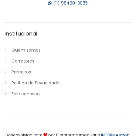
(11) 98400-3085
Institucional
Quem somos
Corretores
Parceiros
Política de Privacidade
Fale conosco
Desenvolvido com
por Plataforma Imobiliária
INFORMA Imob
.