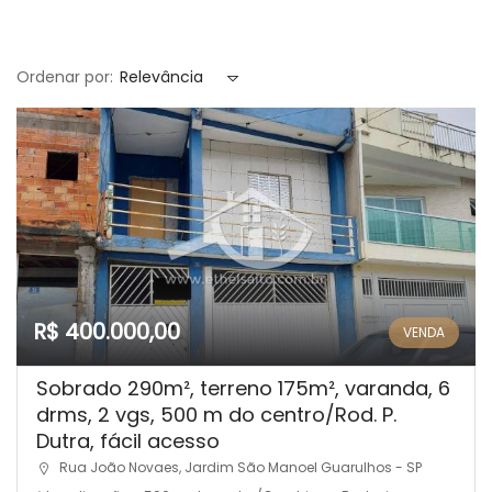
Ordenar por:
Relevância
R$ 400.000,00
VENDA
Sobrado 290m², terreno 175m², varanda, 6
drms, 2 vgs, 500 m do centro/Rod. P.
Dutra, fácil acesso
Rua João Novaes, Jardim São Manoel Guarulhos - SP