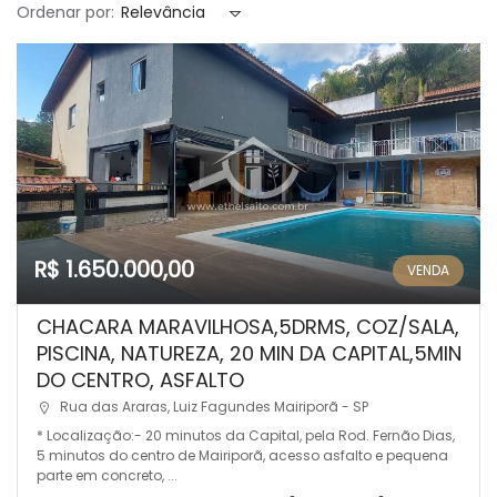
Ordenar por:
Relevância
R$ 1.650.000,00
VENDA
CHACARA MARAVILHOSA,5DRMS, COZ/SALA,
PISCINA, NATUREZA, 20 MIN DA CAPITAL,5MIN
DO CENTRO, ASFALTO
Rua das Araras, Luiz Fagundes Mairiporã - SP
* Localização:- 20 minutos da Capital, pela Rod. Fernão Dias,
5 minutos do centro de Mairiporã, acesso asfalto e pequena
parte em concreto, ...