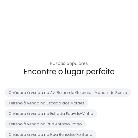
Buscas populares
Encontre o lugar perfeito
Chácara à venda na Av. Bernardo Geremias Manoel de Souza
Terreno à venda na Estrada dos Moraes
Chácara à venda na Estrada Pau-de-Vinho
Terreno à venda na Rua Antonio Prado
Chácara à venda na Rua Benedito Fontana