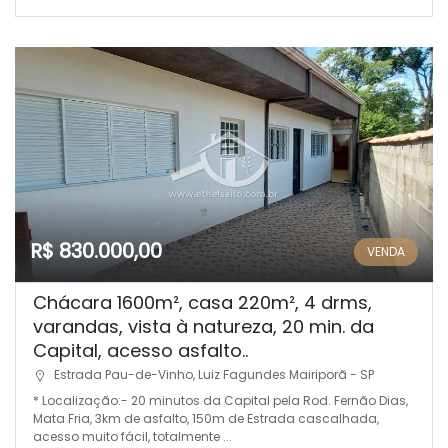
R$ 830.000,00
VENDA
Chácara 1600m², casa 220m², 4 drms,
varandas, vista à natureza, 20 min. da
Capital, acesso asfalto..
Estrada Pau-de-Vinho, Luiz Fagundes Mairiporã - SP
* Localização:- 20 minutos da Capital pela Rod. Fernão Dias,
Mata Fria, 3km de asfalto, 150m de Estrada cascalhada,
acesso muito fácil, totalmente ...