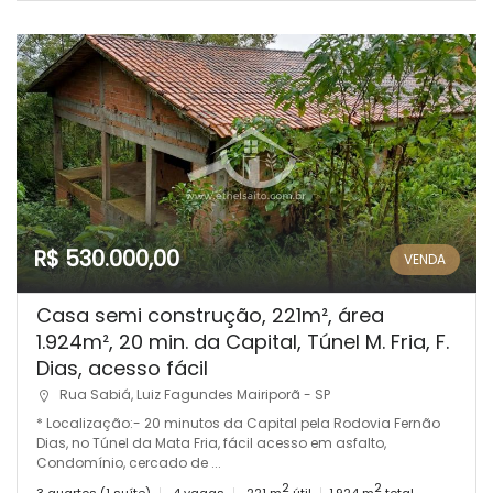
R$ 530.000,00
VENDA
Casa semi construção, 221m², área
1.924m², 20 min. da Capital, Túnel M. Fria, F.
Dias, acesso fácil
Rua Sabiá, Luiz Fagundes Mairiporã - SP
* Localização:- 20 minutos da Capital pela Rodovia Fernão
Dias, no Túnel da Mata Fria, fácil acesso em asfalto,
Condomínio, cercado de ...
2
2