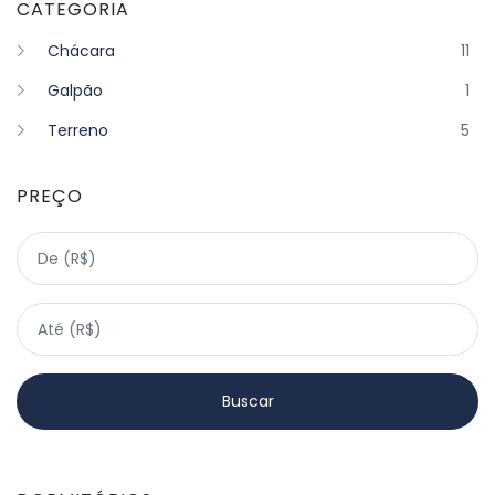
CATEGORIA
Chácara
11
Galpão
1
Terreno
5
PREÇO