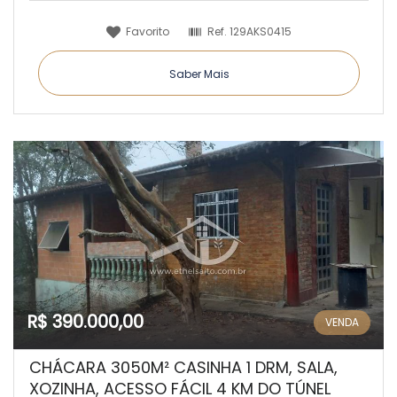
Favorito
Ref.
129AKS0415
Saber Mais
R$ 390.000,00
VENDA
CHÁCARA 3050M² CASINHA 1 DRM, SALA,
XOZINHA, ACESSO FÁCIL 4 KM DO TÚNEL