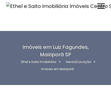
Imóveis em Luiz Fagundes,
Mairiporã SP
Ethel e Saito Imobiliária
Venda/Locação
Imóveis em Mairiporã