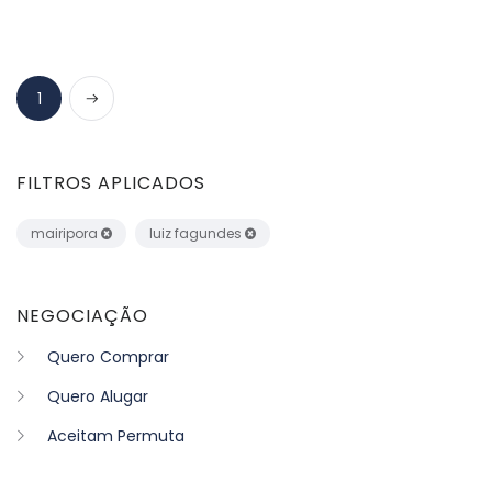
Próximo
1
FILTROS APLICADOS
mairipora
luiz fagundes
NEGOCIAÇÃO
Quero Comprar
Quero Alugar
Aceitam Permuta