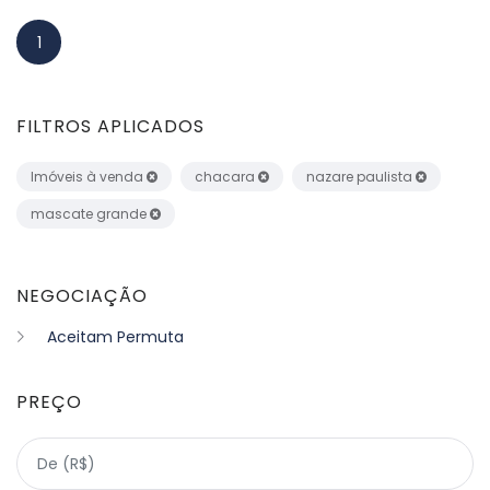
1
FILTROS APLICADOS
Imóveis à venda
chacara
nazare paulista
mascate grande
NEGOCIAÇÃO
Aceitam Permuta
PREÇO