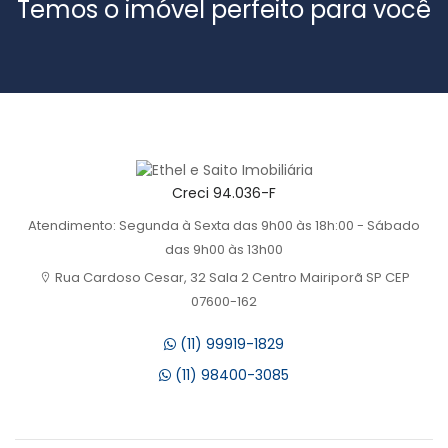
Temos o imóvel perfeito para você
Creci 94.036-F
Atendimento: Segunda à Sexta das 9h00 às 18h:00 - Sábado
das 9h00 às 13h00
Rua Cardoso Cesar, 32 Sala 2 Centro Mairiporã SP CEP
07600-162
(11) 99919-1829
(11) 98400-3085