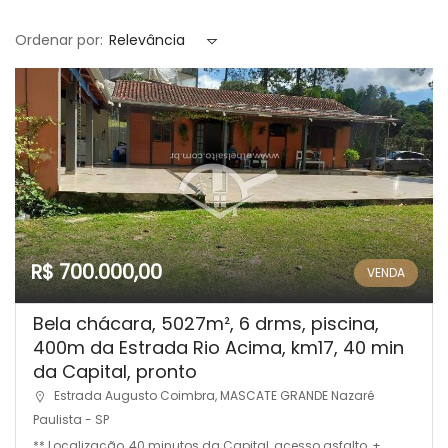
Ordenar por:
Relevância
R$ 700.000,00
VENDA
Bela chácara, 5027m², 6 drms, piscina,
400m da Estrada Rio Acima, km17, 40 min
da Capital, pronto
Estrada Augusto Coimbra, MASCATE GRANDE Nazaré
Paulista - SP
** Localização, 40 minutos da Capital, acesso asfalto, +