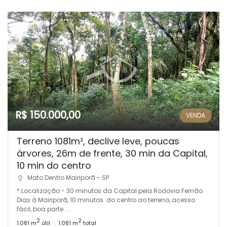
R$ 150.000,00
VENDA
Terreno 1081m², declive leve, poucas
árvores, 26m de frente, 30 min da Capital,
10 min do centro
Mato Dentro Mairiporã - SP
* Localização:- 30 minutos da Capital pela Rodovia Fernão
Dias à Mairiporã, 10 minutos do centro ao terreno, acesso
fácil, boa parte ...
2
2
1.081 m
útil
1.081 m
total