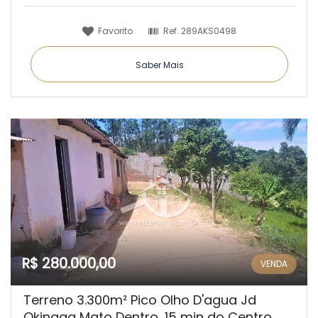
Favorito
Ref.
289AKS0498
Saber Mais
R$ 280.000,00
VENDA
Terreno 3.300m² Pico Olho D'agua Jd
Okinaga Mato Dentro, 15 min do Centro