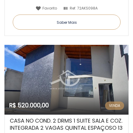
Favorito
Ref.
72AKS098A
Saber Mais
R$ 520.000,00
VENDA
CASA NO COND. 2 DRMS 1 SUITE SALA E COZ.
INTEGRADA 2 VAGAS QUINTAL ESPAÇOSO 13