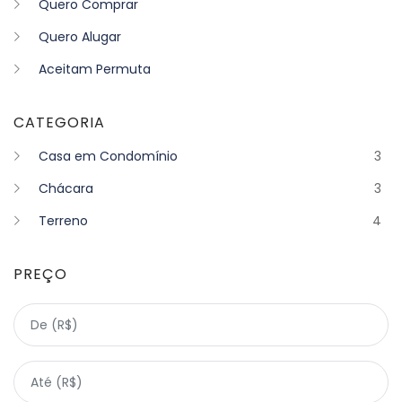
Quero Comprar
Quero Alugar
Aceitam Permuta
CATEGORIA
Casa em Condomínio
3
Chácara
3
Terreno
4
PREÇO