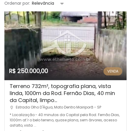
Ordenar por:
Relevância
R$ 250.000,00
VENDA
Terreno 732m², topografia plana, vista
linda, 1000m da Rod. Fernão Dias, 40 min
da Capital, limpo...
Estrada Olho D'Água, Mato Dentro Mairiporã - SP
* Localização:- 40 minutos da Capital pela Rod. Fernão Dias,
1000m at´r o belo terreno, quase plana, sem árvores, acesso
asfalto, vista ...