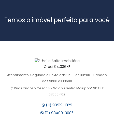
Temos o imóvel perfeito para você
Creci 94.036-F
Atendimento: Segunda à Sexta das 9h00 às 18h:00 - Sábado
das 9h00 às 13h00
Rua Cardoso Cesar, 32 Sala 2 Centro Mairiporã SP CEP
07600-162
(11) 99919-1829
(11) 98400-3085