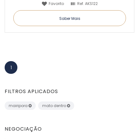
Favorito
Ref.
AKS122
Saber Mais
1
FILTROS APLICADOS
mairipora
mato dentro
NEGOCIAÇÃO